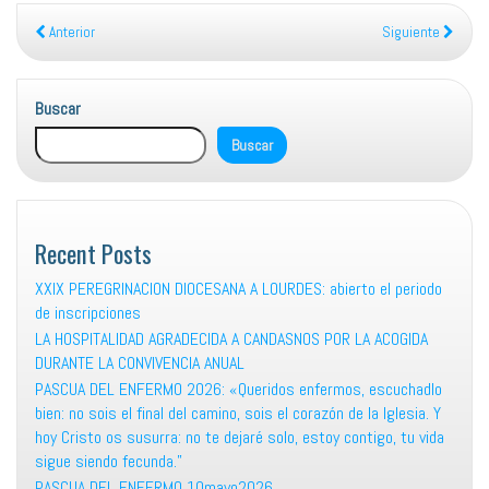
Anterior
Siguiente
Buscar
Buscar
Recent Posts
XXIX PEREGRINACION DIOCESANA A LOURDES: abierto el periodo
de inscripciones
LA HOSPITALIDAD AGRADECIDA A CANDASNOS POR LA ACOGIDA
DURANTE LA CONVIVENCIA ANUAL
PASCUA DEL ENFERMO 2026: «Queridos enfermos, escuchadlo
bien: no sois el final del camino, sois el corazón de la Iglesia. Y
hoy Cristo os susurra: no te dejaré solo, estoy contigo, tu vida
sigue siendo fecunda.”
PASCUA DEL ENFERMO 10mayo2026