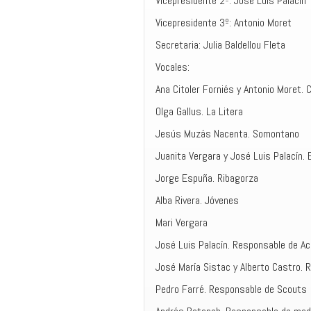
Vicepresidente 2º: José Luis Palacín
Vicepresidente 3º: Antonio Moret
Secretaria: Julia Baldellou Fleta
Vocales:
Ana Citoler Forniés y Antonio Moret. 
Olga Gallus. La Litera
Jesús Muzás Nacenta. Somontano
Juanita Vergara y José Luis Palacín. 
Jorge Espuña. Ribagorza
Alba Rivera. Jóvenes
Mari Vergara
José Luis Palacín. Responsable de Ac
José María Sistac y Alberto Castro. 
Pedro Farré. Responsable de Scouts