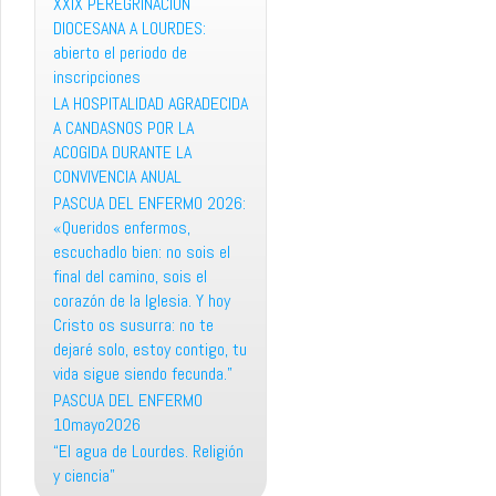
XXIX PEREGRINACION
DIOCESANA A LOURDES:
abierto el periodo de
inscripciones
LA HOSPITALIDAD AGRADECIDA
A CANDASNOS POR LA
ACOGIDA DURANTE LA
CONVIVENCIA ANUAL
PASCUA DEL ENFERMO 2026:
«Queridos enfermos,
escuchadlo bien: no sois el
final del camino, sois el
corazón de la Iglesia. Y hoy
Cristo os susurra: no te
dejaré solo, estoy contigo, tu
vida sigue siendo fecunda.”
PASCUA DEL ENFERMO
10mayo2026
“El agua de Lourdes. Religión
y ciencia”