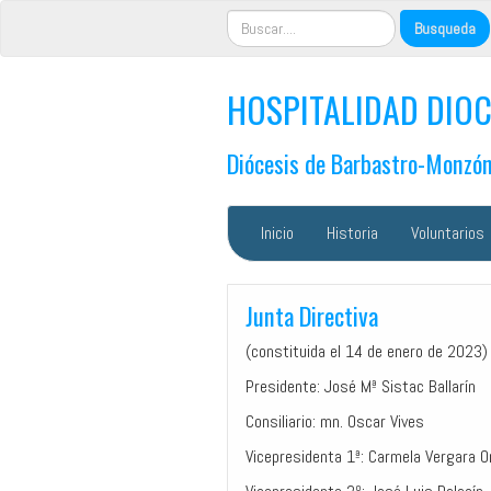
HOSPITALIDAD DIOC
Diócesis de Barbastro-Monzó
Inicio
Historia
Voluntarios
Junta Directiva
(constituida el 14 de enero de 2023)
Presidente: José Mª Sistac Ballarín
Consiliario: mn. Oscar Vives
Vicepresidenta 1ª: Carmela Vergara O