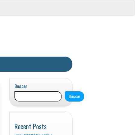
Buscar
Buscar
Recent Posts