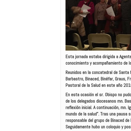
Esta jornada estaba dirigida a Agente
conocimiento y acompañamiento de la 
Reunidos en la concatedral de Santa
Barbastro, Binaced, Binéfar, Graus, F
Pastoral de la Salud en este año 201
En esta ocasión el sr. Obispo no pudo
de los delegados diocesanos mn. Basili
reflexión inicial. A continuación, mn.
mundo de la salud”. Tras una pausa se
responsable del grupo de Binaced de P
Seguidamente hubo un coloquio y post