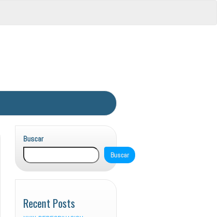
Buscar
Buscar
Recent Posts