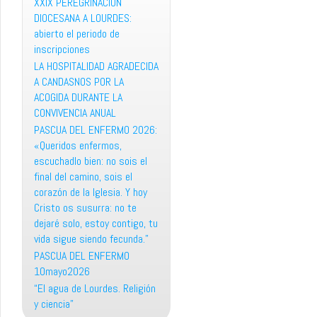
XXIX PEREGRINACION
DIOCESANA A LOURDES:
abierto el periodo de
inscripciones
LA HOSPITALIDAD AGRADECIDA
A CANDASNOS POR LA
ACOGIDA DURANTE LA
CONVIVENCIA ANUAL
PASCUA DEL ENFERMO 2026:
«Queridos enfermos,
escuchadlo bien: no sois el
final del camino, sois el
corazón de la Iglesia. Y hoy
Cristo os susurra: no te
dejaré solo, estoy contigo, tu
vida sigue siendo fecunda.”
PASCUA DEL ENFERMO
10mayo2026
“El agua de Lourdes. Religión
y ciencia”